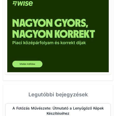
Legutóbbi bejegyzések
A Fotózás Művészete: Útmutató a Lenyűgöző Képek
Készítéséhez