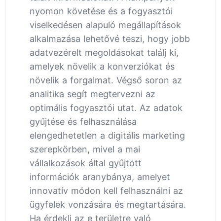
nyomon követése és a fogyasztói
viselkedésen alapuló megállapítások
alkalmazása lehetővé teszi, hogy jobb
adatvezérelt megoldásokat találj ki,
amelyek növelik a konverziókat és
növelik a forgalmat. Végső soron az
analitika segít megtervezni az
optimális fogyasztói utat. Az adatok
gyűjtése és felhasználása
elengedhetetlen a digitális marketing
szerepkörben, mivel a mai
vállalkozások által gyűjtött
információk aranybánya, amelyet
innovatív módon kell felhasználni az
ügyfelek vonzására és megtartására.
Ha érdekli az e területre való