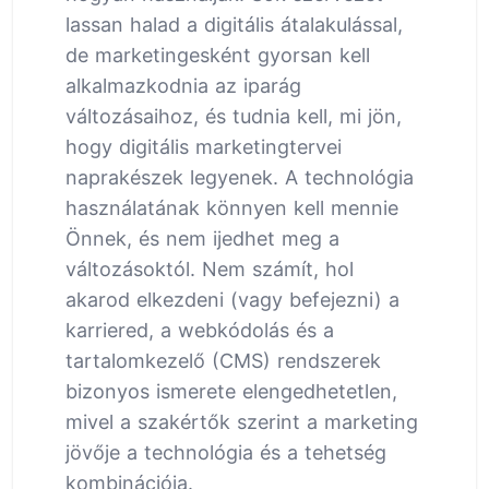
lassan halad a digitális átalakulással,
de marketingesként gyorsan kell
alkalmazkodnia az iparág
változásaihoz, és tudnia kell, mi jön,
hogy digitális marketingtervei
naprakészek legyenek. A technológia
használatának könnyen kell mennie
Önnek, és nem ijedhet meg a
változásoktól. Nem számít, hol
akarod elkezdeni (vagy befejezni) a
karriered, a webkódolás és a
tartalomkezelő (CMS) rendszerek
bizonyos ismerete elengedhetetlen,
mivel a szakértők szerint a marketing
jövője a technológia és a tehetség
kombinációja.