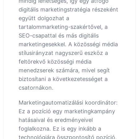
mindig lehetséges, így egy átfogó
digitális marketingstratégia részeként
együtt dolgozhat a
tartalommarketing-szakértővel, a
SEO-csapattal és más digitális
marketingesekkel. A közösségi média
stílusirányzat nagyszerű eszköz a
feltörekvő közösségi média
menedzserek számára, mivel segít
biztosítani a következetességet a
csatornákon.
Marketingautomatizálási koordinátor:
Ez a pozíció egy marketingkampány
hatásaival és eredményeivel
foglalkozna. Ez is egy inkább a
technológiára összpontosító pozíció,