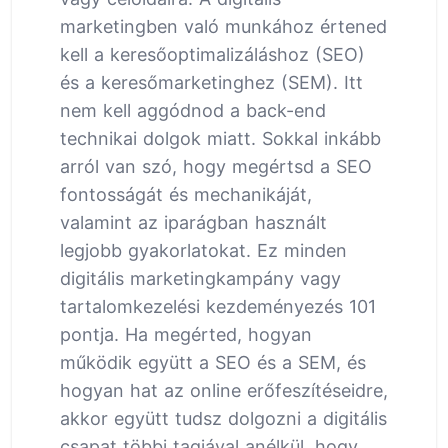
marketingben való munkához értened
kell a keresőoptimalizáláshoz (SEO)
és a keresőmarketinghez (SEM). Itt
nem kell aggódnod a back-end
technikai dolgok miatt. Sokkal inkább
arról van szó, hogy megértsd a SEO
fontosságát és mechanikáját,
valamint az iparágban használt
legjobb gyakorlatokat. Ez minden
digitális marketingkampány vagy
tartalomkezelési kezdeményezés 101
pontja. Ha megérted, hogyan
működik együtt a SEO és a SEM, és
hogyan hat az online erőfeszítéseidre,
akkor együtt tudsz dolgozni a digitális
csapat többi tagjával anélkül, hogy