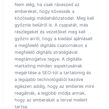
Nem elég, ha csak ráveszed az
embereket, hogy kövessék a
közösségi médiahálózatodat. Meg kell
győznie belülről is. A csapatát, más
részlegeket és vezetőket meg kell
győzni arról, hogy a kiadási ajánlásait
a megfelelő digitális csatornákon a
megfelelő digitális stratégiával
megtámogatva tegye. A digitális
marketing minden aspektusának
megértése a SEO-tól a tartalomig és
a legújabb technológiától kezdve
egészen addig, hogy az emberek mire
reagálnak, a legjobb módja annak,
hogy az embereket a tervei mellett
tartsa.