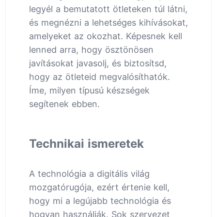
legyél a bemutatott ötleteken túl látni,
és megnézni a lehetséges kihívásokat,
amelyeket az okozhat. Képesnek kell
lenned arra, hogy ösztönösen
javításokat javasolj, és biztosítsd,
hogy az ötleteid megvalósíthatók.
Íme, milyen típusú készségek
segítenek ebben.
Technikai ismeretek
A technológia a digitális világ
mozgatórugója, ezért értenie kell,
hogy mi a legújabb technológia és
hogyan használják. Sok szervezet