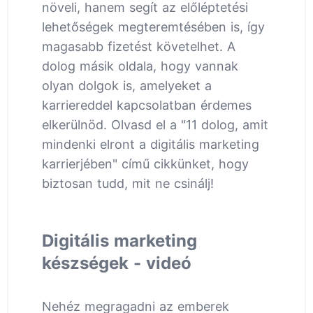
növeli, hanem segít az előléptetési
lehetőségek megteremtésében is, így
magasabb fizetést követelhet. A
dolog másik oldala, hogy vannak
olyan dolgok is, amelyeket a
karriereddel kapcsolatban érdemes
elkerülnöd. Olvasd el a "11 dolog, amit
mindenki elront a digitális marketing
karrierjében" című cikkünket, hogy
biztosan tudd, mit ne csinálj!
Digitális marketing
készségek - videó
Nehéz megragadni az emberek