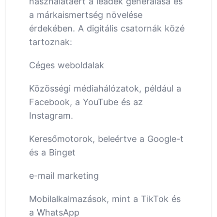
használatáért a leadek generálása és
a márkaismertség növelése
érdekében. A digitális csatornák közé
tartoznak:
Céges weboldalak
Közösségi médiahálózatok, például a
Facebook, a YouTube és az
Instagram.
Keresőmotorok, beleértve a Google-t
és a Binget
e-mail marketing
Mobilalkalmazások, mint a TikTok és
a WhatsApp