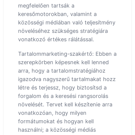
megfelelően tartsák a
keresőmotorokban, valamint a
közösségi médiában való teljesítmény
növeléséhez szükséges stratégiára
vonatkozó értékes rálátással.
Tartalommarketing-szakértő: Ebben a
szerepkörben képesnek kell lenned
arra, hogy a tartalomstratégiához
igazodva nagyszerű tartalmakat hozz
létre és terjessz, hogy biztosítsd a
forgalom és a keresési rangsorolás
növelését. Tervet kell készítenie arra
vonatkozóan, hogy milyen
formátumokat és hogyan kell
használni; a közösségi médiás