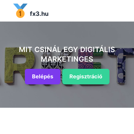
fx3.hu
MIT CSINÁL EGY DIGITÁLIS
MARKETINGES
Belépés
Regisztráció