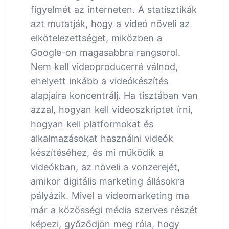
figyelmét az interneten. A statisztikák
azt mutatják, hogy a videó növeli az
elkötelezettséget, miközben a
Google-on magasabbra rangsorol.
Nem kell videoproducerré válnod,
ehelyett inkább a videókészítés
alapjaira koncentrálj. Ha tisztában van
azzal, hogyan kell videoszkriptet írni,
hogyan kell platformokat és
alkalmazásokat használni videók
készítéséhez, és mi működik a
videókban, az növeli a vonzerejét,
amikor digitális marketing állásokra
pályázik. Mivel a videomarketing ma
már a közösségi média szerves részét
képezi, győződjön meg róla, hogy