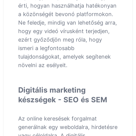
érti, hogyan használhatja hatékonyan
a közönségét bevonó platformokon.
Ne feledje, mindig van lehetőség arra,
hogy egy videó vírusként terjedjen,
ezért győződjön meg róla, hogy
ismeri a legfontosabb
tulajdonságokat, amelyek segítenek
növelni az esélyeit.
Digitális marketing
készségek - SEO és SEM
Az online keresések forgalmat
generálnak egy weboldalra, hirdetésre
vagy céloldalra. A digitális