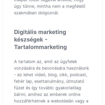
úgy tűnne, mintha nem a megfelelő
szakmában dolgoznál.
Digitális marketing
készségek -
Tartalommarketing
A tartalom az, amit az ügyfelek
vonzására és bevonására használunk
- ez lehet videó, blog, cikk, podcast,
fehér lap, esettanulmány, útmutató
füzet és így tovább: gyakorlatilag
bármi, amihez az emberek online
hozzáférhetnek a weboldalán vagy a