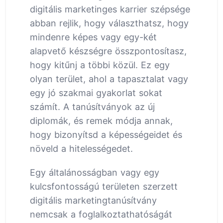
digitális marketinges karrier szépsége
abban rejlik, hogy választhatsz, hogy
mindenre képes vagy egy-két
alapvető készségre összpontosítasz,
hogy kitűnj a többi közül. Ez egy
olyan terület, ahol a tapasztalat vagy
egy jó szakmai gyakorlat sokat
számít. A tanúsítványok az új
diplomák, és remek módja annak,
hogy bizonyítsd a képességeidet és
növeld a hitelességedet.
Egy általánosságban vagy egy
kulcsfontosságú területen szerzett
digitális marketingtanúsítvány
nemcsak a foglalkoztathatóságát