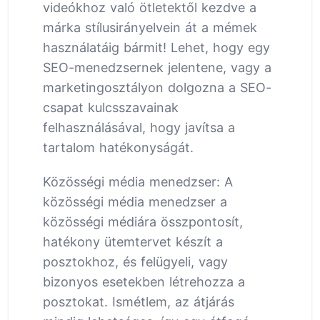
videókhoz való ötletektől kezdve a
márka stílusirányelvein át a mémek
használatáig bármit! Lehet, hogy egy
SEO-menedzsernek jelentene, vagy a
marketingosztályon dolgozna a SEO-
csapat kulcsszavainak
felhasználásával, hogy javítsa a
tartalom hatékonyságát.
Közösségi média menedzser: A
közösségi média menedzser a
közösségi médiára összpontosít,
hatékony ütemtervet készít a
posztokhoz, és felügyeli, vagy
bizonyos esetekben létrehozza a
posztokat. Ismétlem, az átjárás