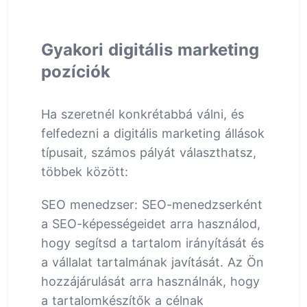
Gyakori digitális marketing
pozíciók
Ha szeretnél konkrétabbá válni, és
felfedezni a digitális marketing állások
típusait, számos pályát választhatsz,
többek között:
SEO menedzser: SEO-menedzserként
a SEO-képességeidet arra használod,
hogy segítsd a tartalom irányítását és
a vállalat tartalmának javítását. Az Ön
hozzájárulását arra használnák, hogy
a tartalomkészítők a célnak