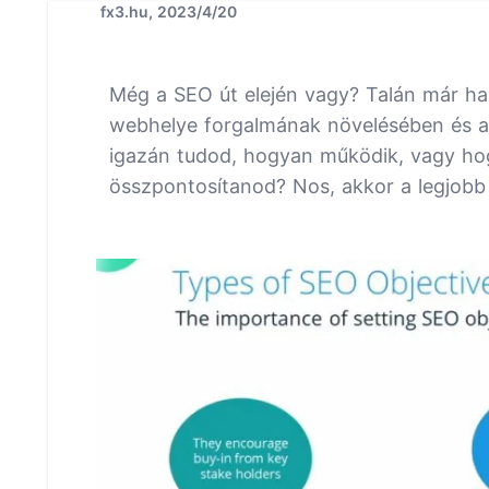
fx3.hu, 2023/4/20
Még a SEO út elején vagy? Talán már hall
webhelye forgalmának növelésében és a
igazán tudod, hogyan működik, vagy hogy
összpontosítanod? Nos, akkor a legjobb 