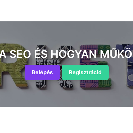
 A SEO ÉS HOGYAN MŰKÖ
Belépés
Regisztráció