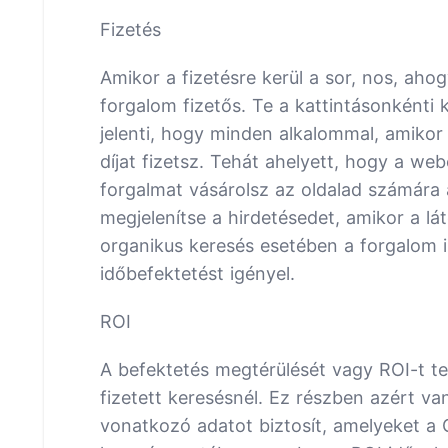
Fizetés
Amikor a fizetésre kerül a sor, nos, ahog
forgalom fizetős. Te a kattintásonkénti 
jelenti, hogy minden alkalommal, amikor 
díjat fizetsz. Tehát ahelyett, hogy a w
forgalmat vásárolsz az oldalad számára 
megjelenítse a hirdetésedet, amikor a l
organikus keresés esetében a forgalom 
időbefektetést igényel.
ROI
A befektetés megtérülését vagy ROI-t t
fizetett keresésnél. Ez részben azért va
vonatkozó adatot biztosít, amelyeket a G