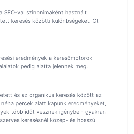
a SEO-val szinonimaként használt
tett keresés közötti különbségeket. Öt
keresési eredmények a keresőmotorok
találatok pedig alatta jelennek meg.
etett és az organikus keresés között az
l, néha percek alatt kapunk eredményeket,
yek több időt vesznek igénybe - gyakran
 szerves keresésnél közép- és hosszú