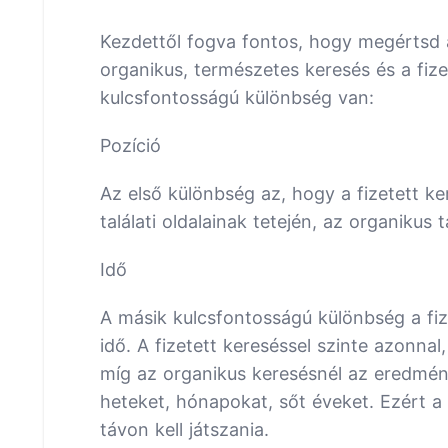
Kezdettől fogva fontos, hogy megértsd 
organikus, természetes keresés és a fize
kulcsfontosságú különbség van:
Pozíció
Az első különbség az, hogy a fizetett 
találati oldalainak tetején, az organikus 
Idő
A másik kulcsfontosságú különbség a fiz
idő. A fizetett kereséssel szinte azonna
míg az organikus keresésnél az eredmén
heteket, hónapokat, sőt éveket. Ezért a
távon kell játszania.