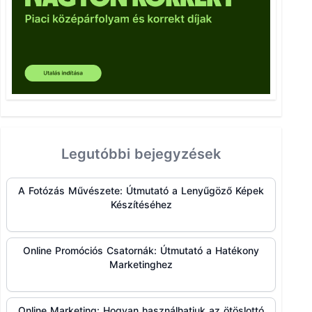
Legutóbbi bejegyzések
A Fotózás Művészete: Útmutató a Lenyűgöző Képek
Készítéséhez
Online Promóciós Csatornák: Útmutató a Hatékony
Marketinghez
Online Marketing: Hogyan használhatjuk az ötöslottó