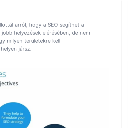
ottál arról, hogy a SEO segíthet a
 jobb helyezések elérésében, de nem
 milyen területekre kell
helyen jársz.