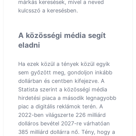
márkás keresések, mivel a neved
kulcsszó a keresésben.
A közösségi média segít
eladni
Ha ezek közül a tények közül egyik
sem győzött meg, gondoljon inkább
dollárban és centben kifejezve. A
Statista szerint a közösségi média
hirdetési piaca a második legnagyobb
piac a digitális reklámok terén. A
2022-ben világszerte 226 milliárd
dolláros bevétel 2027-re várhatóan
385 milliárd dollárra nő. Tény, hogy a