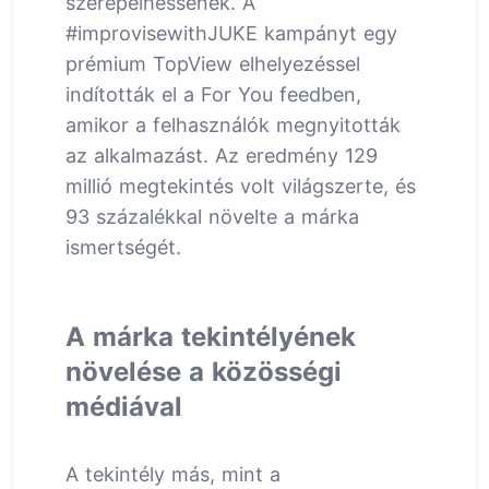
szerepelhessenek. A
#improvisewithJUKE kampányt egy
prémium TopView elhelyezéssel
indították el a For You feedben,
amikor a felhasználók megnyitották
az alkalmazást. Az eredmény 129
millió megtekintés volt világszerte, és
93 százalékkal növelte a márka
ismertségét.
A márka tekintélyének
növelése a közösségi
médiával
A tekintély más, mint a