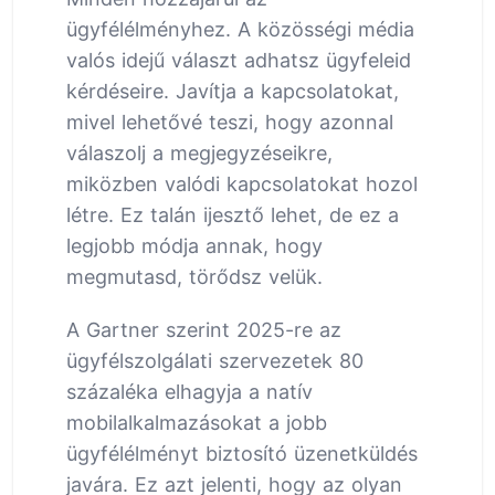
ügyfélélményhez. A közösségi média
valós idejű választ adhatsz ügyfeleid
kérdéseire. Javítja a kapcsolatokat,
mivel lehetővé teszi, hogy azonnal
válaszolj a megjegyzéseikre,
miközben valódi kapcsolatokat hozol
létre. Ez talán ijesztő lehet, de ez a
legjobb módja annak, hogy
megmutasd, törődsz velük.
A Gartner szerint 2025-re az
ügyfélszolgálati szervezetek 80
százaléka elhagyja a natív
mobilalkalmazásokat a jobb
ügyfélélményt biztosító üzenetküldés
javára. Ez azt jelenti, hogy az olyan