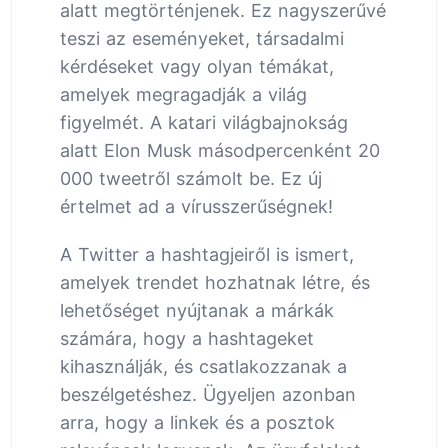
alatt megtörténjenek. Ez nagyszerűvé
teszi az eseményeket, társadalmi
kérdéseket vagy olyan témákat,
amelyek megragadják a világ
figyelmét. A katari világbajnokság
alatt Elon Musk másodpercenként 20
000 tweetről számolt be. Ez új
értelmet ad a vírusszerűségnek!
A Twitter a hashtagjeiről is ismert,
amelyek trendet hozhatnak létre, és
lehetőséget nyújtanak a márkák
számára, hogy a hashtageket
kihasználják, és csatlakozzanak a
beszélgetéshez. Ügyeljen azonban
arra, hogy a linkek és a posztok