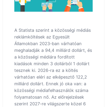
A Statista szerint a közösségi médiás
reklámköltések az Egyesült
Államokban 2023-ban várhatóan
meghaladják a 94,4 milliárd dollárt, és
a közösségi médiára fordított
kiadások minden 3 dollárból 1 dollárt
tesznek ki. 2026-ra ez a költés
várhatóan eléri az elképesztő 122,2
milliárd dollárt. Ennek jó oka van: a
közösségi médiafelhasználók száma
folyamatosan nő. Az előrejelzések
szerint 2027-re világszerte közel 6