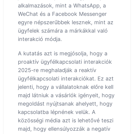
alkalmazások, mint a WhatsApp, a
WeChat és a Facebook Messenger
egyre népszerűbbek lesznek, mint az
ügyfelek számára a márkákkal való
interakció módja.
A kutatás azt is megjósolja, hogy a
proaktív ügyfélkapcsolati interakciók
2025-re meghaladják a reaktív
ügyfélkapcsolati interakciókat. Ez azt
jelenti, hogy a vállalatoknak előre kell
majd látniuk a vásárlók igényeit, hogy
megoldást nyújtsanak ahelyett, hogy
kapcsolatba lépnének velük. A
közösségi média azt is lehetővé teszi
majd, hogy ellensúlyozzák a negatív