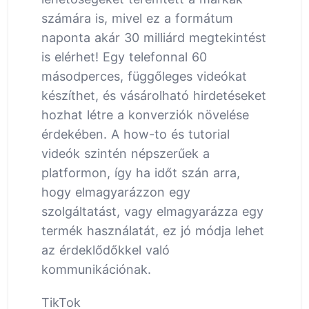
számára is, mivel ez a formátum
naponta akár 30 milliárd megtekintést
is elérhet! Egy telefonnal 60
másodperces, függőleges videókat
készíthet, és vásárolható hirdetéseket
hozhat létre a konverziók növelése
érdekében. A how-to és tutorial
videók szintén népszerűek a
platformon, így ha időt szán arra,
hogy elmagyarázzon egy
szolgáltatást, vagy elmagyarázza egy
termék használatát, ez jó módja lehet
az érdeklődőkkel való
kommunikációnak.
TikTok