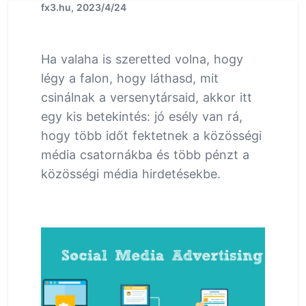
fx3.hu, 2023/4/24
Ha valaha is szeretted volna, hogy
légy a falon, hogy láthasd, mit
csinálnak a versenytársaid, akkor itt
egy kis betekintés: jó esély van rá,
hogy több időt fektetnek a közösségi
média csatornákba és több pénzt a
közösségi média hirdetésekbe.