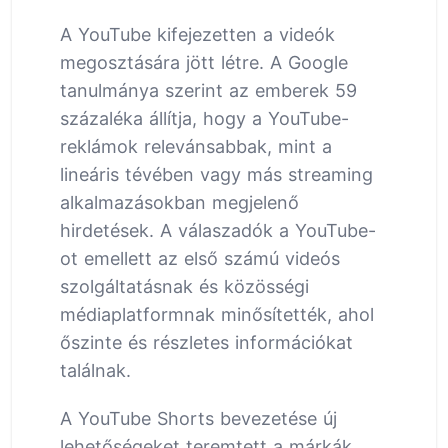
A YouTube kifejezetten a videók
megosztására jött létre. A Google
tanulmánya szerint az emberek 59
százaléka állítja, hogy a YouTube-
reklámok relevánsabbak, mint a
lineáris tévében vagy más streaming
alkalmazásokban megjelenő
hirdetések. A válaszadók a YouTube-
ot emellett az első számú videós
szolgáltatásnak és közösségi
médiaplatformnak minősítették, ahol
őszinte és részletes információkat
találnak.
A YouTube Shorts bevezetése új
lehetőségeket teremtett a márkák