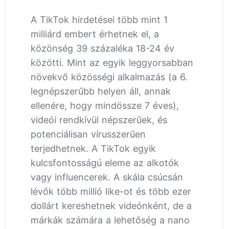
A TikTok hirdetései több mint 1
milliárd embert érhetnek el, a
közönség 39 százaléka 18-24 év
közötti. Mint az egyik leggyorsabban
növekvő közösségi alkalmazás (a 6.
legnépszerűbb helyen áll, annak
ellenére, hogy mindössze 7 éves),
videói rendkívül népszerűek, és
potenciálisan vírusszerűen
terjedhetnek. A TikTok egyik
kulcsfontosságú eleme az alkotók
vagy influencerek. A skála csúcsán
lévők több millió like-ot és több ezer
dollárt kereshetnek videónként, de a
márkák számára a lehetőség a nano