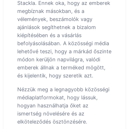
Stackla. Ennek oka, hogy az emberek
megbíznak másokban, és a
vélemények, beszámolók vagy
ajánlások segíthetnek a bizalom
kiépítésében és a vásárlás
befolyásolásában. A közösségi média
lehetővé teszi, hogy a márkád őszinte
módon kerüljön napvilágra, valódi
emberek állnak a terméked mögött,
és kijelentik, hogy szeretik azt.
Nézzük meg a legnagyobb közösségi
médiaplatformokat, hogy lássuk,
hogyan használhatja őket az
ismertség növelésére és az
elköteleződés ösztönzésére.