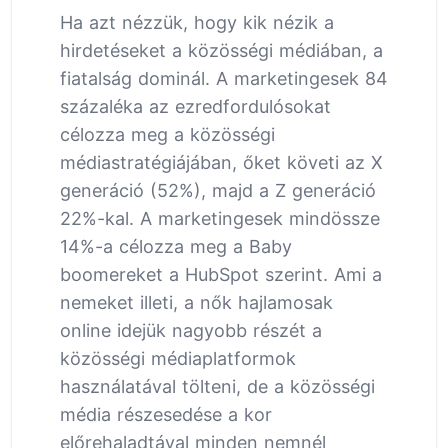
Ha azt nézzük, hogy kik nézik a
hirdetéseket a közösségi médiában, a
fiatalság dominál. A marketingesek 84
százaléka az ezredfordulósokat
célozza meg a közösségi
médiastratégiájában, őket követi az X
generáció (52%), majd a Z generáció
22%-kal. A marketingesek mindössze
14%-a célozza meg a Baby
boomereket a HubSpot szerint. Ami a
nemeket illeti, a nők hajlamosak
online idejük nagyobb részét a
közösségi médiaplatformok
használatával tölteni, de a közösségi
média részesedése a kor
előrehaladtával minden nemnél