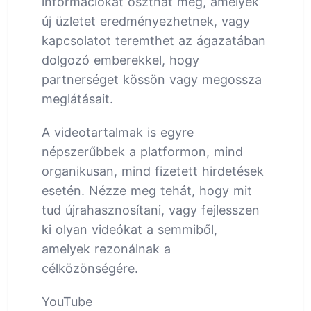
információkat oszthat meg, amelyek
új üzletet eredményezhetnek, vagy
kapcsolatot teremthet az ágazatában
dolgozó emberekkel, hogy
partnerséget kössön vagy megossza
meglátásait.
A videotartalmak is egyre
népszerűbbek a platformon, mind
organikusan, mind fizetett hirdetések
esetén. Nézze meg tehát, hogy mit
tud újrahasznosítani, vagy fejlesszen
ki olyan videókat a semmiből,
amelyek rezonálnak a
célközönségére.
YouTube