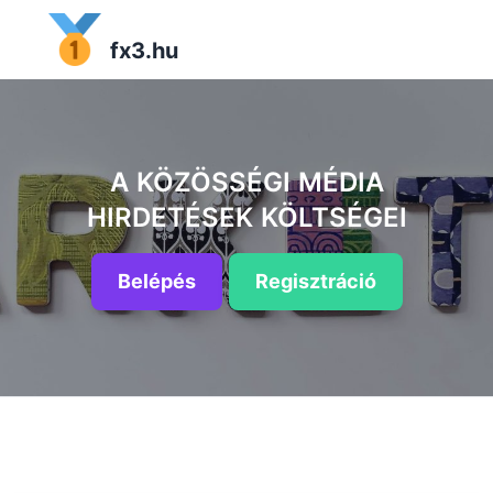
fx3.hu
A KÖZÖSSÉGI MÉDIA
HIRDETÉSEK KÖLTSÉGEI
Belépés
Regisztráció