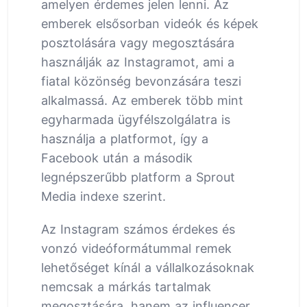
amelyen érdemes jelen lenni. Az
emberek elsősorban videók és képek
posztolására vagy megosztására
használják az Instagramot, ami a
fiatal közönség bevonzására teszi
alkalmassá. Az emberek több mint
egyharmada ügyfélszolgálatra is
használja a platformot, így a
Facebook után a második
legnépszerűbb platform a Sprout
Media indexe szerint.
Az Instagram számos érdekes és
vonzó videóformátummal remek
lehetőséget kínál a vállalkozásoknak
nemcsak a márkás tartalmak
megosztására, hanem az influencer