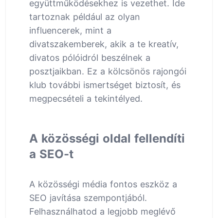
együttműködésekhez is vezethet. Ide
tartoznak például az olyan
influencerek, mint a
divatszakemberek, akik a te kreatív,
divatos pólóidról beszélnek a
posztjaikban. Ez a kölcsönös rajongói
klub további ismertséget biztosít, és
megpecsételi a tekintélyed.
A közösségi oldal fellendíti
a SEO-t
A közösségi média fontos eszköz a
SEO javítása szempontjából.
Felhasználhatod a legjobb meglévő