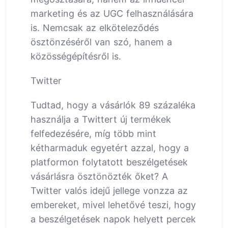
marketing és az UGC felhasználására
is. Nemcsak az elköteleződés
ösztönzéséről van szó, hanem a
közösségépítésről is.
Twitter
Tudtad, hogy a vásárlók 89 százaléka
használja a Twittert új termékek
felfedezésére, míg több mint
kétharmaduk egyetért azzal, hogy a
platformon folytatott beszélgetések
vásárlásra ösztönözték őket? A
Twitter valós idejű jellege vonzza az
embereket, mivel lehetővé teszi, hogy
a beszélgetések napok helyett percek