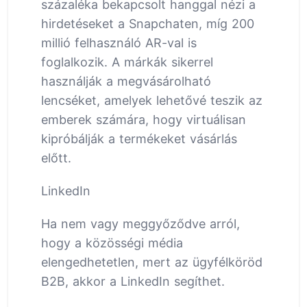
százaléka bekapcsolt hanggal nézi a
hirdetéseket a Snapchaten, míg 200
millió felhasználó AR-val is
foglalkozik. A márkák sikerrel
használják a megvásárolható
lencséket, amelyek lehetővé teszik az
emberek számára, hogy virtuálisan
kipróbálják a termékeket vásárlás
előtt.
LinkedIn
Ha nem vagy meggyőződve arról,
hogy a közösségi média
elengedhetetlen, mert az ügyfélköröd
B2B, akkor a LinkedIn segíthet.