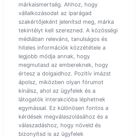
márkaismertség. Ahhoz, hogy
vállalkozásodat az iparágad
szakértőjeként jelenítsd meg, márka
tekintélyt kell szerezned. A közösségi
médiában releváns, tanulságos és
hiteles információk közzététele a
legjobb módja annak, hogy
megmutasd az embereknek, hogy
értesz a dolgaidhoz. Pozitív imázst
ápolsz, miközben olyan fórumot
kínálsz, ahol az ügyfelek és a
látogatók interakcióba léphetnek
egymással. Ez különösen fontos a
kérdések megválaszolásához és a
válaszadáshoz, hogy növeld és
bizonyítsd is az ügyfelek