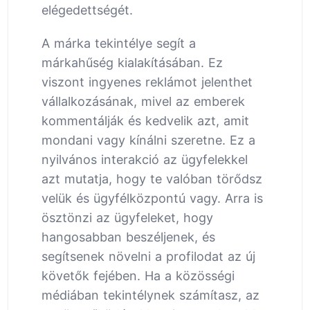
elégedettségét.
A márka tekintélye segít a
márkahűség kialakításában. Ez
viszont ingyenes reklámot jelenthet
vállalkozásának, mivel az emberek
kommentálják és kedvelik azt, amit
mondani vagy kínálni szeretne. Ez a
nyilvános interakció az ügyfelekkel
azt mutatja, hogy te valóban törődsz
velük és ügyfélközpontú vagy. Arra is
ösztönzi az ügyfeleket, hogy
hangosabban beszéljenek, és
segítsenek növelni a profilodat az új
követők fejében. Ha a közösségi
médiában tekintélynek számítasz, az