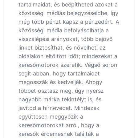
tartalmaidat, és beépítheted azokat a
közösségi médiás bejegyzéseidbe, így
még több pénzt kapsz a pénzedért. A
közösségi média befolyásolhatja a
visszalépési arányokat, több bejövő
linket biztosíthat, és növelheti az
oldalakon eltöltött időt; mindezeket a
keresőmotorok szeretik. Végső soron
segít abban, hogy tartalmaidat
megosszák és kedveljék. Ahogy
többet osztasz meg, úgy nyersz
nagyobb márka tekintélyt is, és
javítod a hírnevedet. Mindezek
együttesen meggyőzik a
keresőmotorokat arról, hogy a
keresők érdemesnek találták a