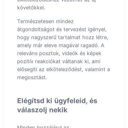
követőkkel.
Természetesen mindez
átgondoltságot és tervezést igényel,
hogy nagyszerű tartalmat hozz létre,
amely már eleve magával ragadó. A
releváns posztok, videók és képek
pozitív reakciókat váltanak ki, ami
elősegíti az elköteleződést, valamint a
megosztást.
Elégítsd ki ügyfeleid, és
válaszolj nekik
Minden hozzájárul az