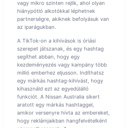
vagy mikro szinten rejlik, ahol olyan
hiánypótló alkotókkal léphetnek
partnerségre, akiknek befolyásuk van
az iparágukban.
A TikTok-on a kihívások is óriási
szerepet játszanak, és egy hashtag
segíthet abban, hogy egy
kezdeményezés vagy kampány több
millió emberhez eljusson. Indíthatsz
egy márkás hashtag-kihívást, hogy
kihasználd ezt az egyedülálló
funkciót. A Nissan Australia sikert
aratott egy márkás hashtaggel,
amikor versenyre hívta az embereket,
hogy reklámjaikban hangfelvételként