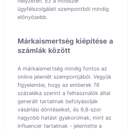
helyzeten. Ez a módszer
ügyfélszolgálati szempontból mindig
előnyösebb.
Márkaismertség kiépítése a
számlák között
A márkaismertség mindig fontos az
online jelenlét szempontjából. Vegyük
figyelembe, hogy az emberek 76
százaléka szerint a felhasználók által
generált tartalmak befolyásolják
vásárlási döntéseiket, és 9,8-szor
nagyobb hatást gyakorolnak, mint az
influencer tartalmak - jelentette a