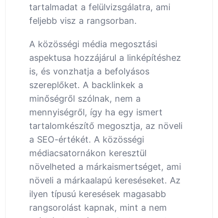
tartalmadat a felülvizsgálatra, ami
feljebb visz a rangsorban.
A közösségi média megosztási
aspektusa hozzájárul a linképítéshez
is, és vonzhatja a befolyásos
szereplőket. A backlinkek a
minőségről szólnak, nem a
mennyiségről, így ha egy ismert
tartalomkészítő megosztja, az növeli
a SEO-értékét. A közösségi
médiacsatornákon keresztül
növelheted a márkaismertséget, ami
növeli a márkaalapú kereséseket. Az
ilyen típusú keresések magasabb
rangsorolást kapnak, mint a nem