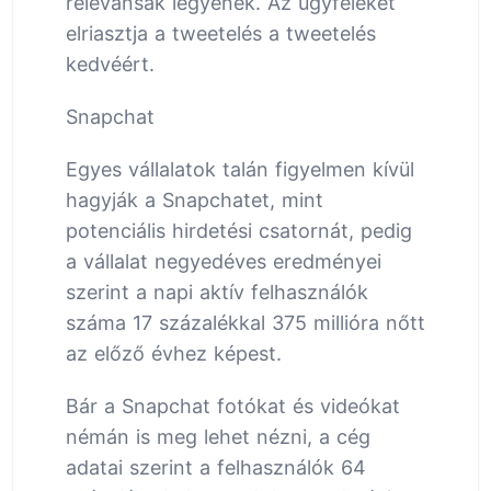
relevánsak legyenek. Az ügyfeleket
elriasztja a tweetelés a tweetelés
kedvéért.
Snapchat
Egyes vállalatok talán figyelmen kívül
hagyják a Snapchatet, mint
potenciális hirdetési csatornát, pedig
a vállalat negyedéves eredményei
szerint a napi aktív felhasználók
száma 17 százalékkal 375 millióra nőtt
az előző évhez képest.
Bár a Snapchat fotókat és videókat
némán is meg lehet nézni, a cég
adatai szerint a felhasználók 64