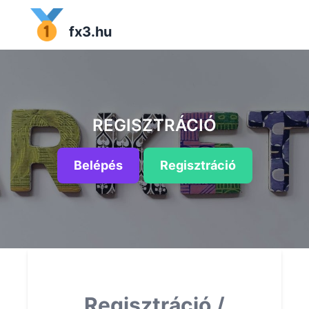
fx3.hu
REGISZTRÁCIÓ
Belépés
Regisztráció
Regisztráció /