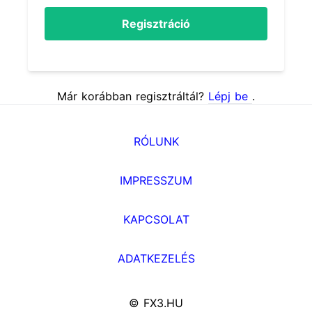
Regisztráció
Már korábban regisztráltál?
Lépj be
.
RÓLUNK
IMPRESSZUM
KAPCSOLAT
ADATKEZELÉS
© FX3.HU