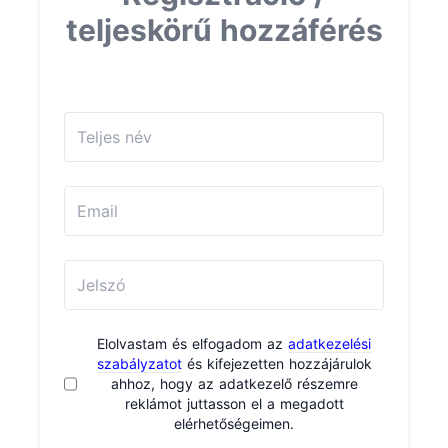
teljeskörű hozzáférés
Elolvastam és elfogadom az
adatkezelési
szabályzatot
és kifejezetten hozzájárulok
ahhoz, hogy az adatkezelő részemre
reklámot juttasson el a megadott
elérhetőségeimen.