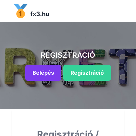
fx3.hu
REGISZTRÁCIÓ
Belépés
Regisztráció
Regisztráció /