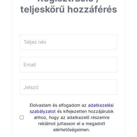
teljeskörű hozzáférés
Elolvastam és elfogadom az
adatkezelési
szabályzatot
és kifejezetten hozzájárulok
ahhoz, hogy az adatkezelő részemre
reklámot juttasson el a megadott
elérhetőségeimen.