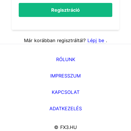
Regisztráció
Már korábban regisztráltál?
Lépj be
.
RÓLUNK
IMPRESSZUM
KAPCSOLAT
ADATKEZELÉS
© FX3.HU